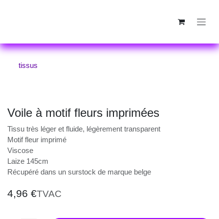
Se rendre au contenu
tissus
Voile à motif fleurs imprimées
Tissu très léger et fluide, légèrement transparent
Motif fleur imprimé
Viscose
Laize 145cm
Récupéré dans un surstock de marque belge
4,96
€
TVAC